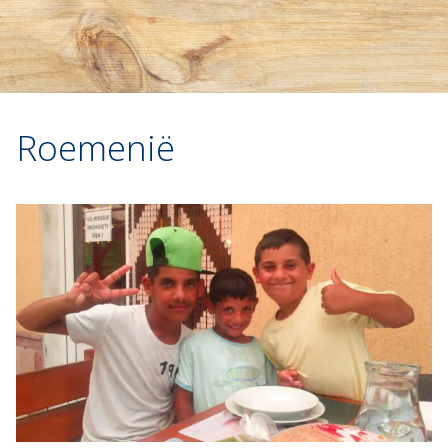
Roemenië