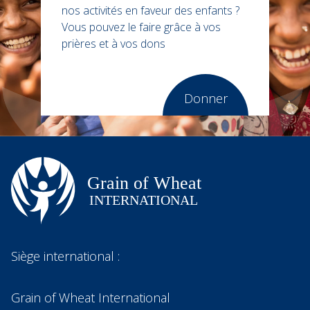
nos activités en faveur des enfants ?
Vous pouvez le faire grâce à vos
prières et à vos dons
Donner
Siège international :
Grain of Wheat International