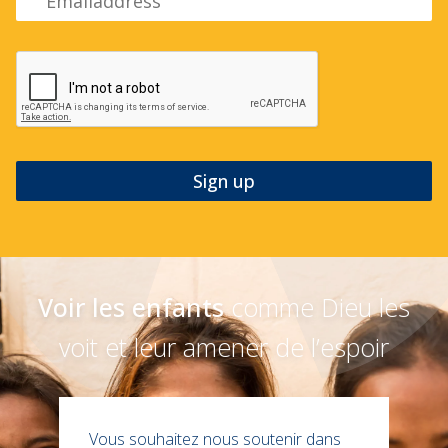
Voir les enfants
comme Dieu les
voit et leur amener de l’espoir
Vous souhaitez nous soutenir dans