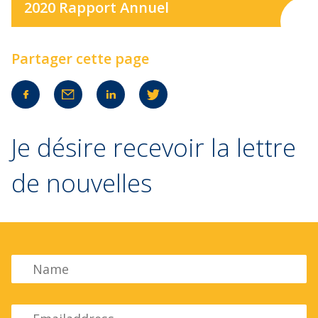
2020 Rapport Annuel
Partager cette page
Je désire recevoir la lettre
de nouvelles
Name
Emailadress