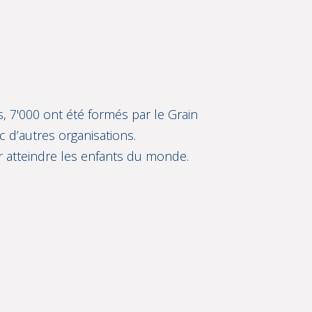
, 7'000 ont été formés par le Grain
c d’autres organisations.
r atteindre les enfants du monde.