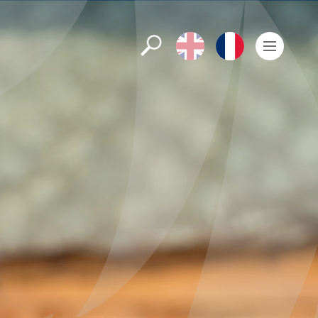
Rechercher
English
Français
Men