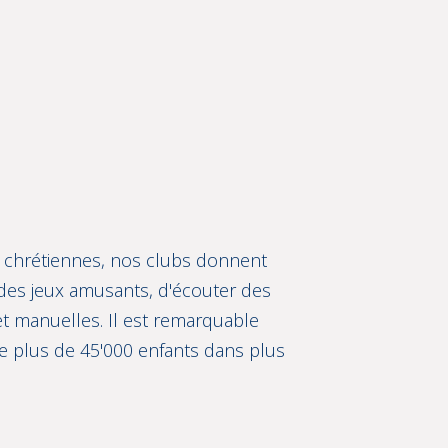
ns chrétiennes, nos clubs donnent
à des jeux amusants, d'écouter des
 et manuelles. Il est remarquable
 de plus de 45'000 enfants dans plus