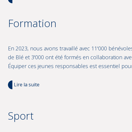
Formation
En 2023, nous avons travaillé avec 11'000 bénévoles
de Blé et 3'000 ont été formés en collaboration ave
Équiper ces jeunes responsables est essentiel pou
Lire la suite
Sport