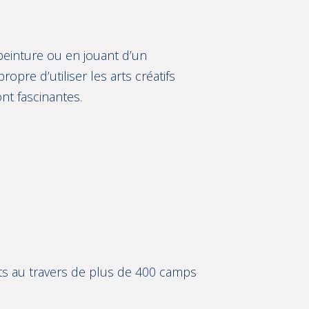
 peinture ou en jouant d’un
pre d’utiliser les arts créatifs
nt fascinantes.
ts au travers de plus de 400 camps