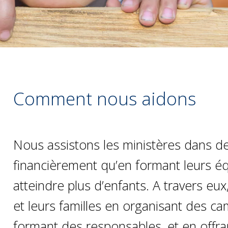
Comment nous aidons
Nous assistons les ministères dans d
financièrement qu’en formant leurs équ
atteindre plus d’enfants. A travers eu
et leurs familles en organisant des ca
formant des responsables, et en offran