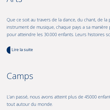
Que ce soit au travers de la dance, du chant, de la
instrument de musique, chaque pays a sa manière pro
pour atteindre les 30.000 enfants. Leurs histoires so
Lire la suite
Camps
L’an passé, nous avons atteint plus de 45000 enfan
tout autour du monde.