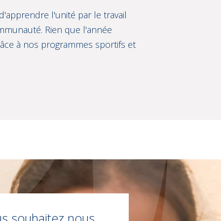
apprendre l'unité par le travail
ommunauté. Rien que l'année
âce à nos programmes sportifs et
s souhaitez nous