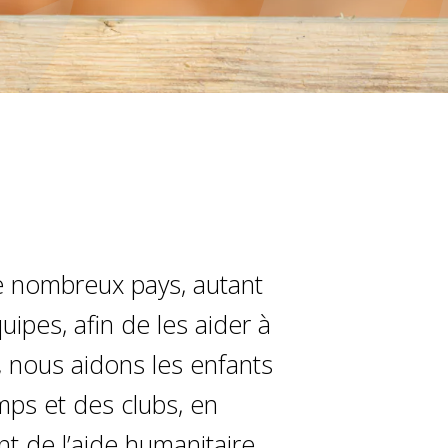
e nombreux pays, autant
ipes, afin de les aider à
x, nous aidons les enfants
mps et des clubs, en
t de l’aide humanitaire.