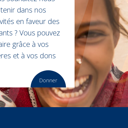
tenir dans nos
ivités en faveur des
ants ? Vous pouvez
faire grâce à vos
ères et à vos dons
Donner