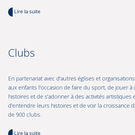
Lire la suite
Clubs
En partenariat avec d'autres églises et organisatio
aux enfants l'occasion de faire du sport, de jouer 
histoires et de s'adonner à des activités artistiques
d'entendre leurs histoires et de voir la croissance
de 900 clubs.
Lire la suite