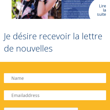
Lire
la
suite
Je désire recevoir la lettre
de nouvelles
Name
Emailadress