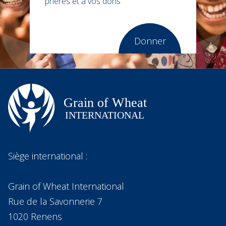
prières et à vos dons
Donner
Siège international :
Grain of Wheat International
Rue de la Savonnerie 7
1020 Renens