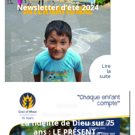
Newsletter d’été 2024
Lire
la
suite
Activités
November 3, 2023
La fidélité de Dieu sur 75
ans : LE PRÉSENT –