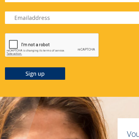
Emailadress
Vou