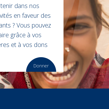
tenir dans nos
ivités en faveur des
ants ? Vous pouvez
faire grâce à vos
ères et à vos dons
Donner