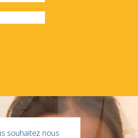
s souhaitez nous