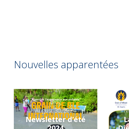
Nouvelles apparentées
Blog
August 30, 2024
N
Newsletter d’été
L
2024
Die