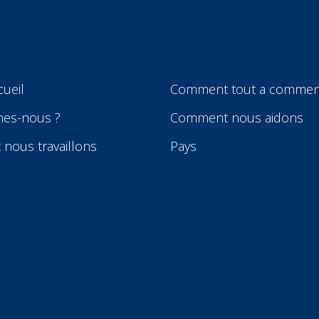
cueil
Comment tout a comme
es-nous ?
Comment nous aidons
nous travaillons
Pays