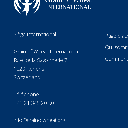
Siège international :
Page d’ac
Qui somm
Grain of Wheat International
Comment 
Rue de la Savonnerie 7
1020 Renens
Switzerland
Téléphone :
+41 21 345 20 50
info@grainofwheat.org