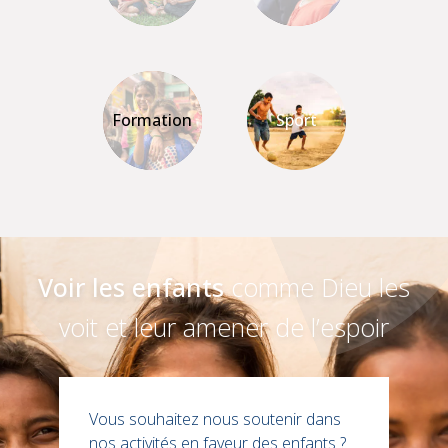
Formation
Sport
Voir les enfants
comme Dieu les
voit et leur amener de l’espoir
Vous souhaitez nous soutenir dans
nos activités en faveur des enfants ?