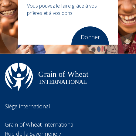
Vous pouvez le faire grâce à vos
prières et à vos dons
Donner
Siège international :
Grain of Wheat International
Rue de la Savonnerie 7