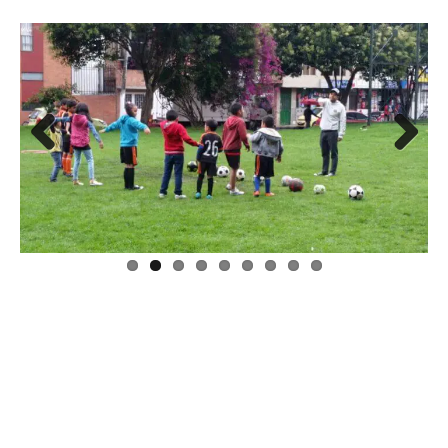
Previous
Next